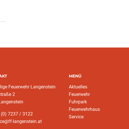
AKT
MENÜ
llige Feuerwehr Langenstein
Aktuelles
traße 2
Feuerwehr
Langenstein
Fuhrpark
Feuerwehrhaus
 (0) 7237 / 3122
Service
ice@ff-langenstein.at