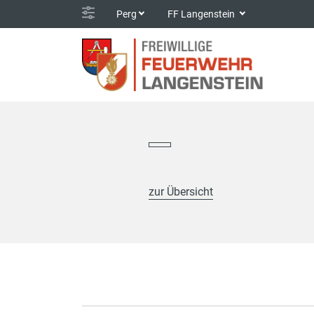
Perg
FF Langenstein
zur Übersicht