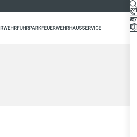
ERWEHR
FUHRPARK
FEUERWEHRHAUS
SERVICE