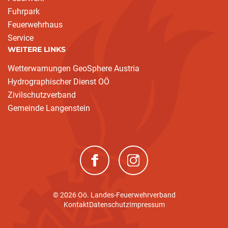
Fuhrpark
Feuerwehrhaus
Service
WEITERE LINKS
Wetterwarnungen GeoSphere Austria
Hydrographischer Dienst OÖ
Zivilschutzverband
Gemeinde Langenstein
(neues Fenster)
(neues Fenster)
© 2026 Oö. Landes-Feuerwehrverband
Kontakt
Datenschutz
Impressum