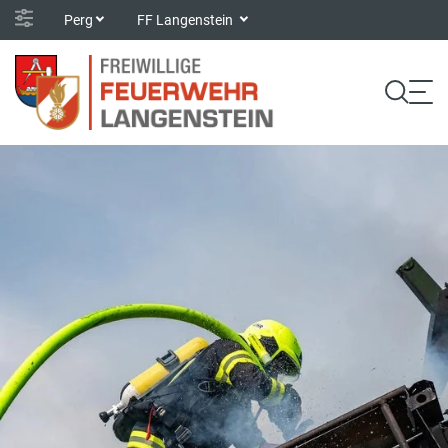
Perg
FF Langenstein