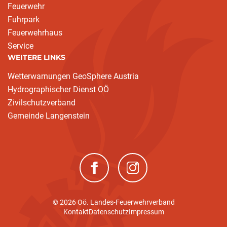
Feuerwehr
Fuhrpark
Feuerwehrhaus
Service
WEITERE LINKS
Wetterwarnungen GeoSphere Austria
Hydrographischer Dienst OÖ
Zivilschutzverband
Gemeinde Langenstein
(neues Fenster)
(neues Fenster)
© 2026 Oö. Landes-Feuerwehrverband
Kontakt
Datenschutz
Impressum