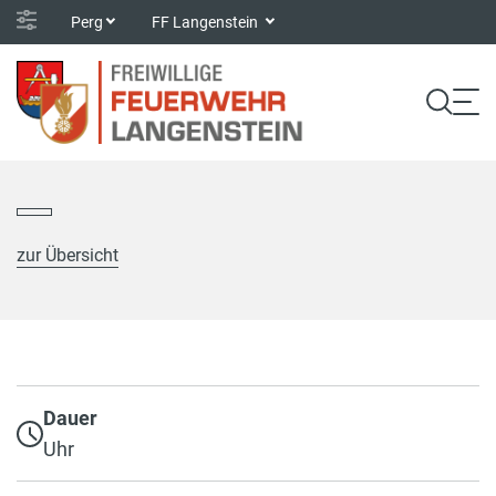
Perg
FF Langenstein
zur Übersicht
Dauer
Uhr