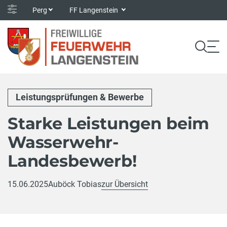
Perg
FF Langenstein
Leistungsprüfungen & Bewerbe
Starke Leistungen beim
Wasserwehr-
Landesbewerb!
15.06.2025
Auböck Tobias
zur Übersicht