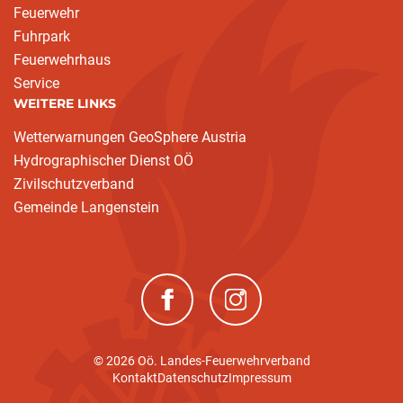
Feuerwehr
Fuhrpark
Feuerwehrhaus
Service
WEITERE LINKS
Wetterwarnungen GeoSphere Austria
Hydrographischer Dienst OÖ
Zivilschutzverband
Gemeinde Langenstein
(neues Fenster)
(neues Fenster)
© 2026 Oö. Landes-Feuerwehrverband
Kontakt
Datenschutz
Impressum