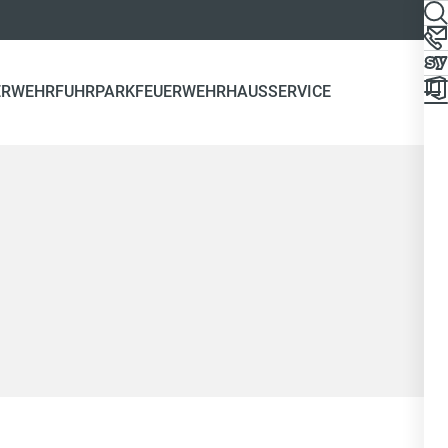
ERWEHR
FUHRPARK
FEUERWEHRHAUS
SERVICE