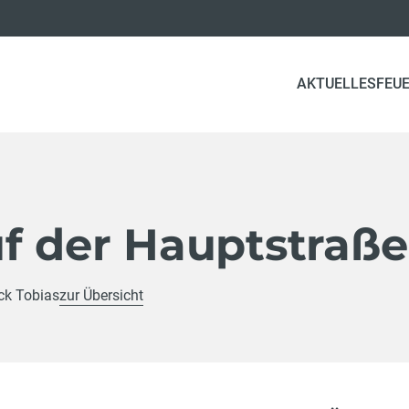
AKTUELLES
FEU
uf der Hauptstraße
ck Tobias
zur Übersicht