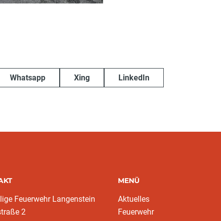
Whatsapp
Xing
LinkedIn
AKT
MENÜ
llige Feuerwehr Langenstein
Aktuelles
traße 2
Feuerwehr