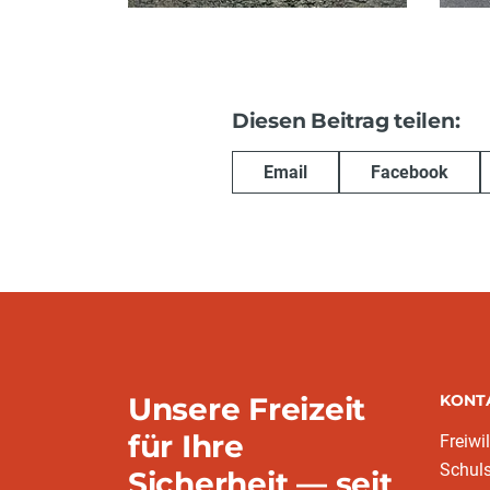
Diesen Beitrag teilen:
Email
Facebook
Unsere Freizeit
KONT
für Ihre
Freiwi
Schuls
Sicherheit — seit