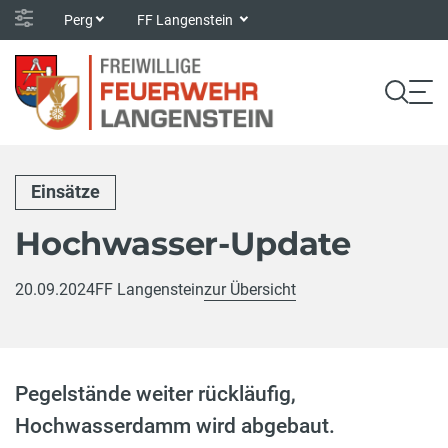
Perg
FF Langenstein
Einsätze
Hochwasser-Update
20.09.2024
FF Langenstein
zur Übersicht
Pegelstände weiter rückläufig,
Hochwasserdamm wird abgebaut.