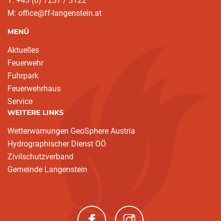
T: +43 (0) 7237 / 3122
M: office@ff-langenstein.at
MENÜ
Aktuelles
Feuerwehr
Fuhrpark
Feuerwehrhaus
Service
WEITERE LINKS
Wetterwarnungen GeoSphere Austria
Hydrographischer Dienst OÖ
Zivilschutzverband
Gemeinde Langenstein